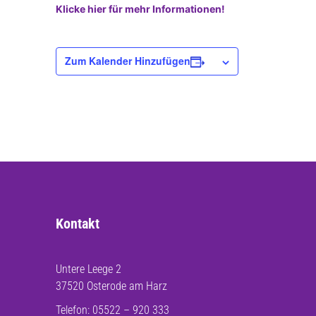
Klicke hier für mehr Informationen!
Zum Kalender Hinzufügen
Kontakt
Untere Leege 2
37520 Osterode am Harz
Telefon: 05522 – 920 333