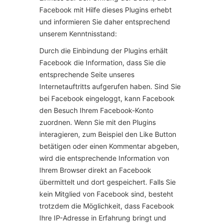
Facebook mit Hilfe dieses Plugins erhebt
und informieren Sie daher entsprechend
unserem Kenntnisstand:
Durch die Einbindung der Plugins erhält
Facebook die Information, dass Sie die
entsprechende Seite unseres
Internetauftritts aufgerufen haben. Sind Sie
bei Facebook eingeloggt, kann Facebook
den Besuch Ihrem Facebook-Konto
zuordnen. Wenn Sie mit den Plugins
interagieren, zum Beispiel den Like Button
betätigen oder einen Kommentar abgeben,
wird die entsprechende Information von
Ihrem Browser direkt an Facebook
übermittelt und dort gespeichert. Falls Sie
kein Mitglied von Facebook sind, besteht
trotzdem die Möglichkeit, dass Facebook
Ihre IP-Adresse in Erfahrung bringt und