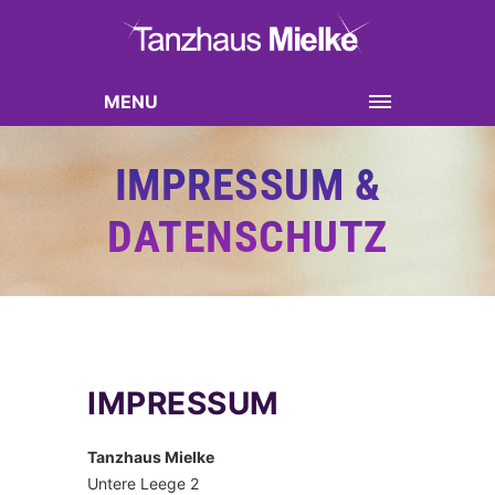
MENU
IMPRESSUM &
DATENSCHUTZ
IMPRESSUM
Tanzhaus Mielke
Untere Leege 2