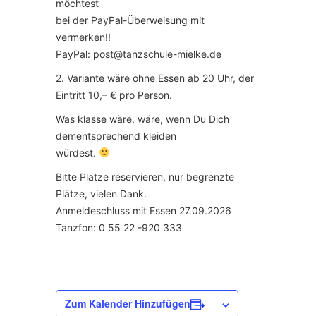
möchtest
bei der PayPal-Überweisung mit
vermerken!!
PayPal: post@tanzschule-mielke.de
2. Variante wäre ohne Essen ab 20 Uhr, der
Eintritt 10,– € pro Person.
Was klasse wäre, wäre, wenn Du Dich
dementsprechend kleiden
würdest.
Bitte Plätze reservieren, nur begrenzte
Plätze, vielen Dank.
Anmeldeschluss mit Essen 27.09.2026
Tanzfon: 0 55 22 -920 333
Zum Kalender Hinzufügen