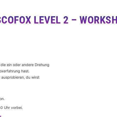
SCOFOX LEVEL 2 – WORKS
d die ein oder andere Drehung
oxerfahrung hast.
l ausprobieren, du wirst
on.
0 Uhr vorbei.
e