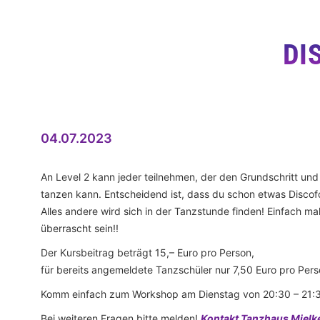
DI
04.07.2023
An Level 2 kann jeder teilnehmen, der den Grundschritt un
tanzen kann. Entscheidend ist, dass du schon etwas Discof
Alles andere wird sich in der Tanzstunde finden! Einfach ma
überrascht sein!!
Der Kursbeitrag beträgt 15,– Euro pro Person,
für bereits angemeldete Tanzschüler nur 7,50 Euro pro Pers
Komm einfach zum Workshop am Dienstag von 20:30 – 21:3
Bei weiteren Fragen bitte melden!
Kontakt Tanzhaus Mielk