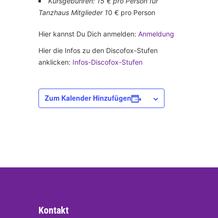
Kursgebühren: 15 € pro Person für
Tanzhaus Mitglieder 1
0 € pro Person
Hier kannst Du Dich anmelden:
Anmeldung
Hier die Infos zu den Discofox-Stufen
anklicken:
Infos-Discofox-Stufen
Zum Kalender Hinzufügen
Kontakt