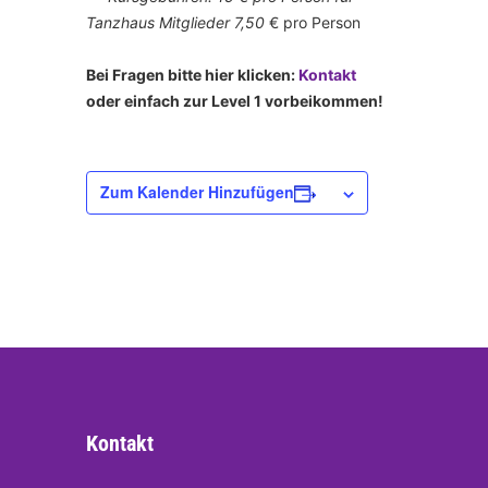
Tanzhaus Mitglieder 7,50
€ pro Person
Bei Fragen bitte hier klicken:
Kontakt
oder einfach zur Level 1 vorbeikommen!
Zum Kalender Hinzufügen
Kontakt