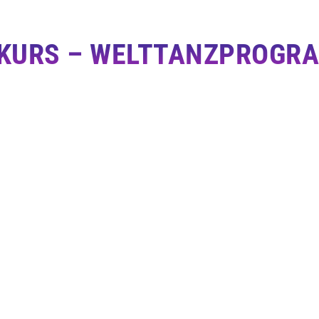
KURS – WELTTANZPROGR